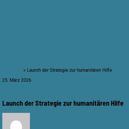
Zum
Inhalt
springen
Startseite
»
Launch der Strategie zur humanitären Hilfe
25. März 2026
Launch der Strategie zur humanitären Hilfe