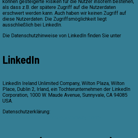
können gesteigerte Risiken für die Nutzer insofern bestehen,
als dass z.B. der spätere Zugriff auf die Nutzerdaten
erschwert werden kann. Auch haben wir keinen Zugriff auf
diese Nutzerdaten. Die Zugriffsmöglichkeit liegt
ausschließlich bei LinkedIn.
Die Datenschutzhinweise von LinkedIn finden Sie unter
LinkedIn
LinkedIn Ireland Unlimited Company, Wilton Plaza, Wilton
Place, Dublin 2, Irland, ein Tochterunternehmen der LinkedIn
Corporation, 1000 W. Maude Avenue, Sunnyvale, CA 94085
USA.
Datenschutzerklärung:
https://www.linkedin.com/legal/privacy-policy