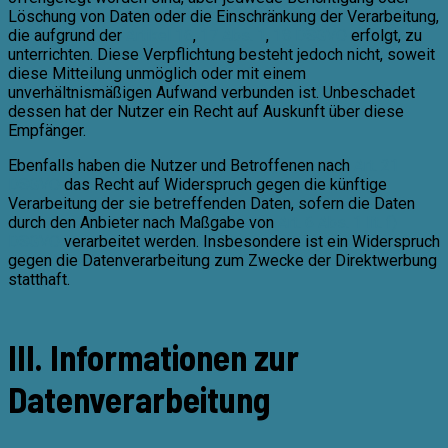
Löschung von Daten oder die Einschränkung der Verarbeitung,
die aufgrund der
Artikel 16
,
17 Abs. 1
,
18 DSGVO
erfolgt, zu
unterrichten. Diese Verpflichtung besteht jedoch nicht, soweit
diese Mitteilung unmöglich oder mit einem
unverhältnismäßigen Aufwand verbunden ist. Unbeschadet
dessen hat der Nutzer ein Recht auf Auskunft über diese
Empfänger.
Ebenfalls haben die Nutzer und Betroffenen nach
Art. 21
DSGVO
das Recht auf Widerspruch gegen die künftige
Verarbeitung der sie betreffenden Daten, sofern die Daten
durch den Anbieter nach Maßgabe von
Art. 6 Abs. 1 lit. f)
DSGVO
verarbeitet werden. Insbesondere ist ein Widerspruch
gegen die Datenverarbeitung zum Zwecke der Direktwerbung
statthaft.
III. Informationen zur
Datenverarbeitung