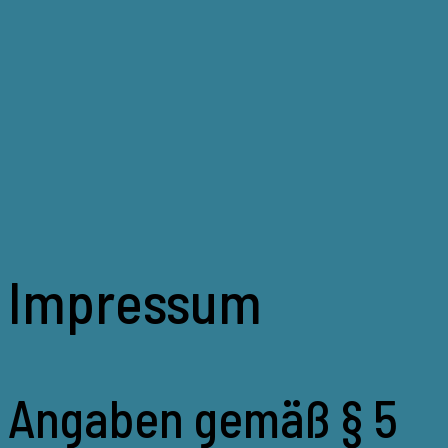
Zum
Inhalt
springen
Impressum
Angaben gemäß § 5