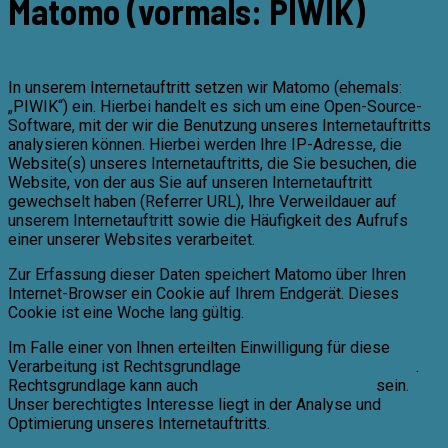
Matomo (vormals: PIWIK)
In unserem Internetauftritt setzen wir Matomo (ehemals:
„PIWIK“) ein. Hierbei handelt es sich um eine Open-Source-
Software, mit der wir die Benutzung unseres Internetauftritts
analysieren können. Hierbei werden Ihre IP-Adresse, die
Website(s) unseres Internetauftritts, die Sie besuchen, die
Website, von der aus Sie auf unseren Internetauftritt
gewechselt haben (Referrer URL), Ihre Verweildauer auf
unserem Internetauftritt sowie die Häufigkeit des Aufrufs
einer unserer Websites verarbeitet.
Zur Erfassung dieser Daten speichert Matomo über Ihren
Internet-Browser ein Cookie auf Ihrem Endgerät. Dieses
Cookie ist eine Woche lang gültig.
Im Falle einer von Ihnen erteilten Einwilligung für diese
Verarbeitung ist Rechtsgrundlage
Art. 6 Abs. 1 lit. a DSGVO
.
Rechtsgrundlage kann auch
Art. 6 Abs. 1 lit. f DSGVO
sein.
Unser berechtigtes Interesse liegt in der Analyse und
Optimierung unseres Internetauftritts.