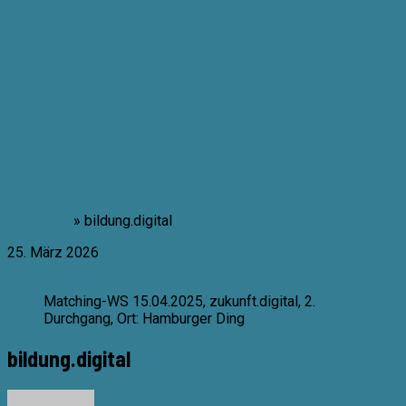
Zum
Inhalt
springen
Startseite
»
bildung.digital
25. März 2026
Matching-WS 15.04.2025, zukunft.digital, 2.
Durchgang, Ort: Hamburger Ding
bildung.digital